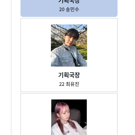
기획국장
20 송민수
기획국장
22 최유진