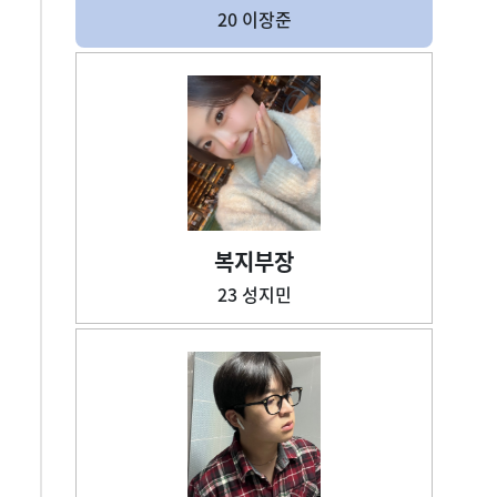
20 이장준
복지부장
23 성지민