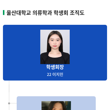
및
학번
울산대학교 의류학과 학생회 조직도
학생회장
22 이지민