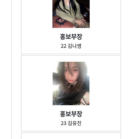
홍보부장
22 김나영
홍보부장
23 김유진