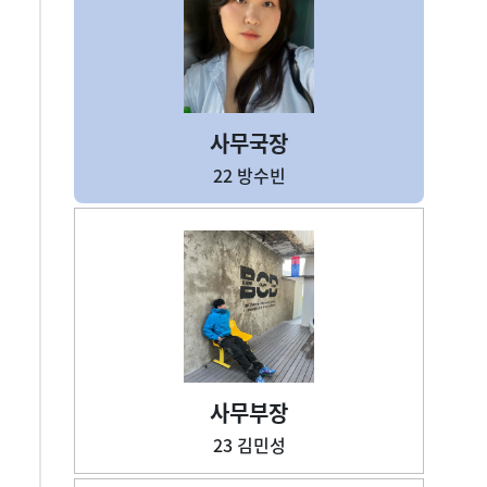
사무국장
22 방수빈
사무부장
23 김민성