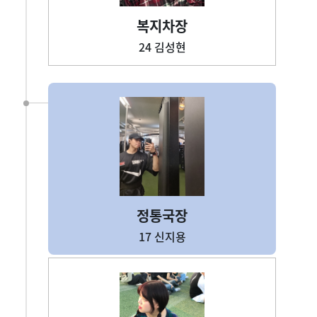
복지차장
24 김성현
정통국장
17 신지용