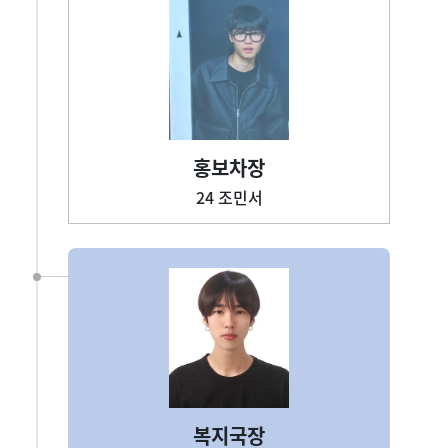
홍보차장
24 조민서
복지국장