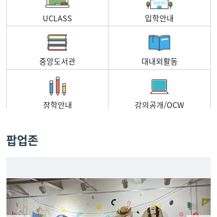
UCLASS
입학안내
중앙도서관
대내외활동
장학안내
강의공개/OCW
팝업존